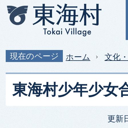
現在のページ
ホーム
文化
東海村少年少女
更新日