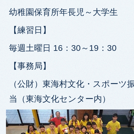
幼稚園保育所年長児～大学生
【練習日】
毎週土曜日 16：30～19：30
【事務局】
（公財）東海村文化・スポーツ振
当（東海文化センター内）