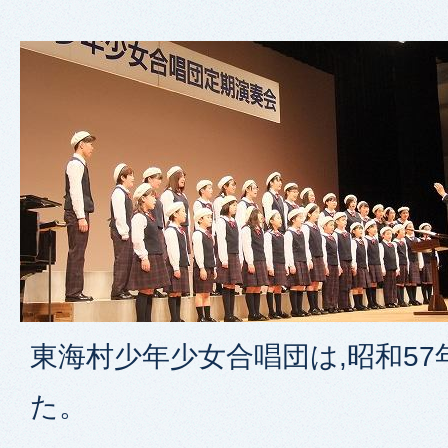
東海村少年少女合唱団は,昭和5
た。