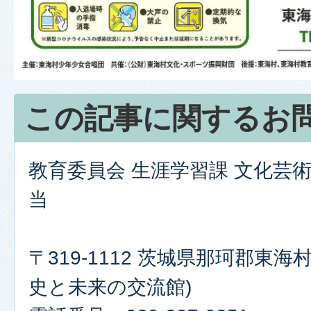
この記事に関するお
教育委員会 生涯学習課 文化芸
当
〒319-1112 茨城県那珂郡東海村
史と未来の交流館)