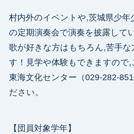
村内外のイベントや,茨城県少年
の定期演奏会で演奏を披露して
歌が好きな方はもちろん,苦手な
す！見学や体験もできますので,
東海文化センター（029-282-8
ださい。
【団員対象学年】