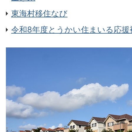
東海村移住なび
令和8年度とうかい住まいる応援