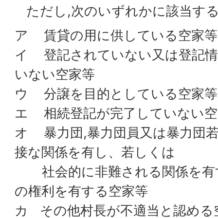
ただし,次のいずれかに該当す
ア 賃貸の用に供している空家等
イ 登記されていない又は登記情
いない空家等
ウ 分譲を目的としている空家等
エ 相続登記が完了していない空
オ 暴力団,暴力団員又は暴力団
接な関係を有し、若しくは
社会的に非難される関係を有
の権利を有する空家等
カ その他村長が不適当と認める