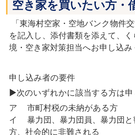
空き家を買いたい方・
「東海村空家・空地バンク物件交
を記入し、添付書類を添えて、く
境・空き家対策担当へお申し込み
申し込み者の要件
▶次のいずれかに該当する方は申
ア 市町村税の未納がある方
イ 暴力団、暴力団員、暴力団と
方、社会的に非難される