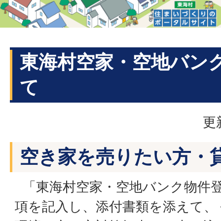
東海村空家・空地バン
て
更
空き家を売りたい方・
「東海村空家・空地バンク物件登
項を記入し、添付書類を添えて、