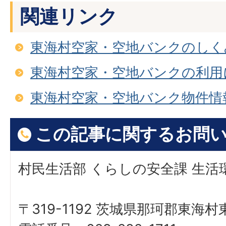
関連リンク
東海村空家・空地バンクのしく
東海村空家・空地バンクの利用
東海村空家・空地バンク物件情
この記事に関するお問
村民生活部 くらしの安全課 生活
〒319-1192 茨城県那珂郡東海