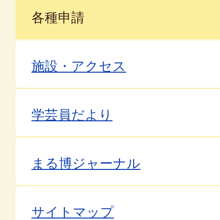
各種申請
施設・アクセス
学芸員だより
まる博ジャーナル
サイトマップ