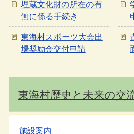
埋蔵文化財の所在の有
無に係る手続き
東海村スポーツ大会出
場奨励金交付申請
東海村歴史と未来の交
施設案内