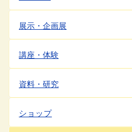
展示・企画展
講座・体験
資料・研究
ショップ