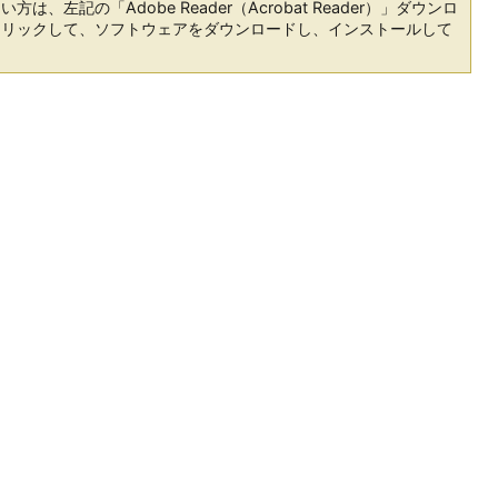
は、左記の「Adobe Reader（Acrobat Reader）」ダウンロ
クリックして、ソフトウェアをダウンロードし、インストールして