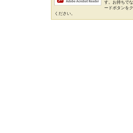
す。お持ちでない方
ードボタンを
ください。