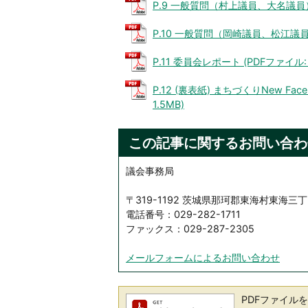
P.9 一般質問（村上議員、大名議員） (
P.10 一般質問（岡崎議員、松江議員） 
P.11 委員会レポート (PDFファイル: 4
P.12 (裏表紙) まちづくりNew Fa
1.5MB)
この記事に関するお問い合わ
議会事務局
〒319-1192 茨城県那珂郡東海村東海三丁
電話番号：029-282-1711
ファックス：029-287-2305
メールフォームによるお問い合わせ
PDFファイルを閲