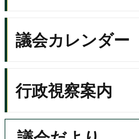
議会カレンダー
行政視察案内
議会だより