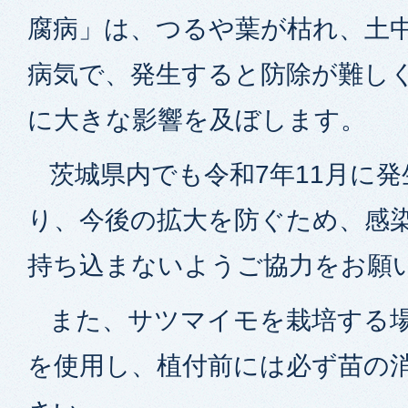
腐病」は、つるや葉が枯れ、土
病気で、発生すると防除が難し
に大きな影響を及ぼします。
茨城県内でも令和7年11月に発
り、今後の拡大を防ぐため、感
持ち込まないようご協力をお願
また、サツマイモを栽培する場
を使用し、植付前には必ず苗の