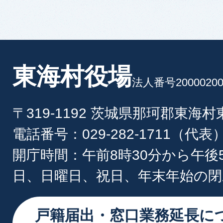
東海村役場
法人番号20000200
〒319-1192 茨城県那珂郡東海
電話番号：029-282-1711（代表
開庁時間：午前8時30分から午後
日、日曜日、祝日、年末年始の閉
戸籍届出・窓口業務延長に