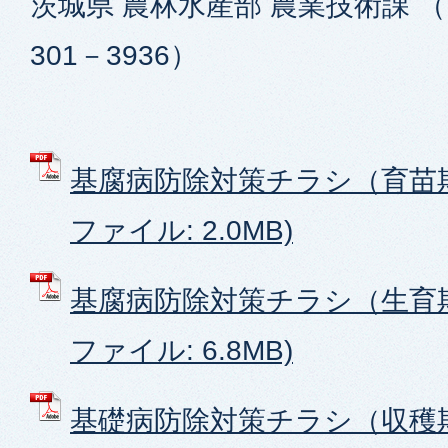
茨城県 農林水産部 農業技術課 （
301－3936）
基腐病防除対策チラシ（育苗期
ファイル: 2.0MB)
基腐病防除対策チラシ（生育期
ファイル: 6.8MB)
基礎病防除対策チラシ（収穫期