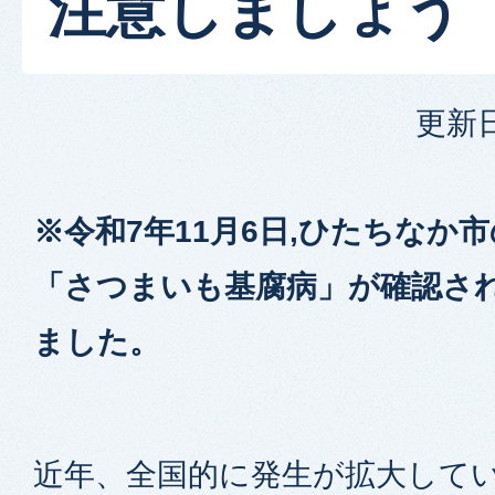
注意しましょう
更新日
※令和7年11月6日,ひたちなか
「さつまいも基腐病」が確認さ
ました。
近年、全国的に発生が拡大して