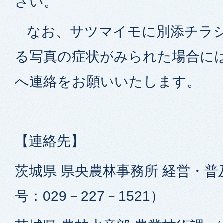
さい。
なお、サツマイモに別添チラシ
る写真の症状がみられた場合に
へ連絡をお願いいたします。
【連絡先】
茨城県 県央農林事務所 経営・普
号：029－227－1521）