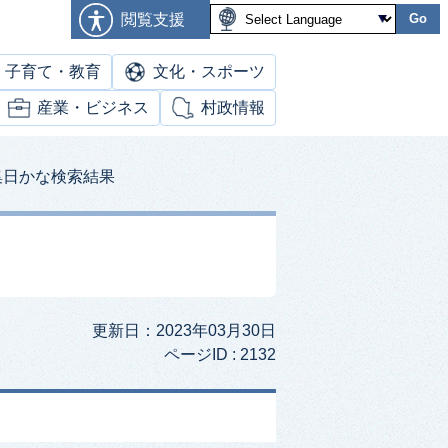
閲覧支援
Go
子育て・教育
文化・スポーツ
産業・ビジネス
村政情報
集日かな検索結果
更新日：2023年03月30日
ページID :
2132