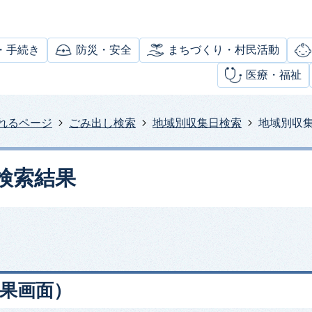
・手続き
防災・安全
まちづくり・村民活動
医療・福祉
れるページ
ごみ出し検索
地域別収集日検索
地域別収
検索結果
果画面）