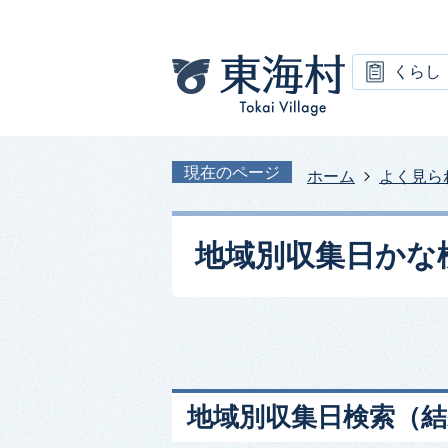
くらし
現在のページ
ホーム
よく見ら
地域別収集日かな
地域別収集日検索
（結