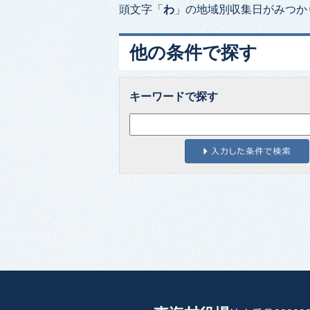
頭文字「
わ
」の
地域別収集日
がみつか
他の条件で探す
キーワードで探す