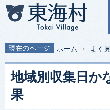
現在のページ
ホーム
よく
地域別収集日か
果