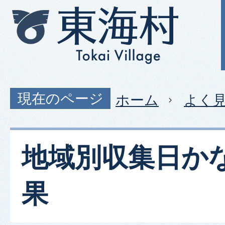
現在のページ
ホーム
よく
地域別収集日か
果