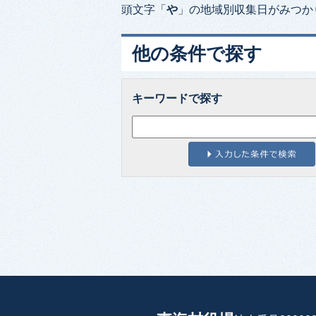
頭文字「
や
」の
地域別収集日
がみつか
他の条件で探す
キーワードで探す