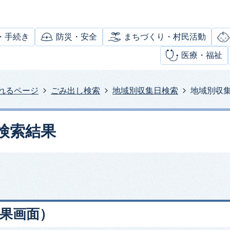
・手続き
防災・安全
まちづくり・村民活動
医療・福祉
れるページ
ごみ出し検索
地域別収集日検索
地域別収
検索結果
果画面）