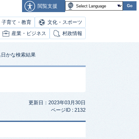
閲覧支援
Go
子育て・教育
文化・スポーツ
産業・ビジネス
村政情報
集日かな検索結果
更新日：2023年03月30日
ページID :
2132