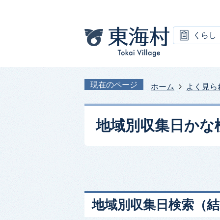
くらし
現在のページ
ホーム
よく見ら
地域別収集日かな
地域別収集日検索
（結