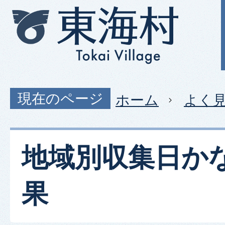
現在のページ
ホーム
よく
地域別収集日か
果