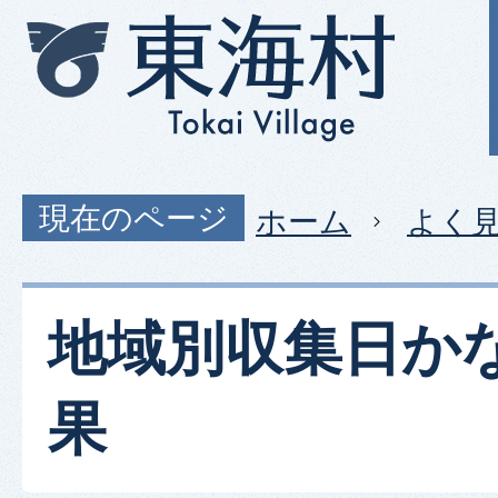
現在のページ
ホーム
よく
地域別収集日か
果