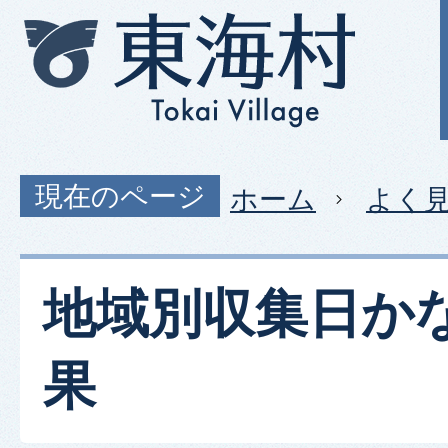
現在のページ
ホーム
よく
地域別収集日か
果