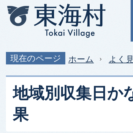
現在のページ
ホーム
よく
地域別収集日か
果