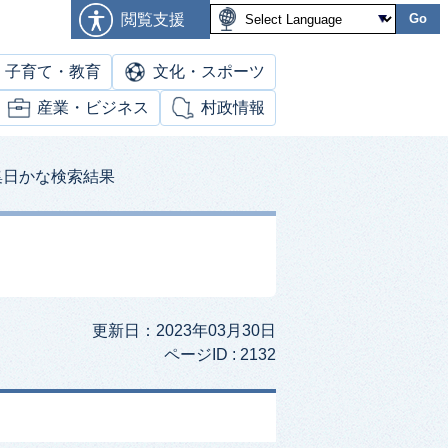
閲覧支援
Go
子育て・教育
文化・スポーツ
産業・ビジネス
村政情報
集日かな検索結果
更新日：2023年03月30日
ページID :
2132