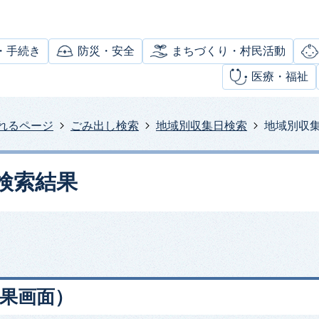
・手続き
防災・安全
まちづくり・村民活動
医療・福祉
れるページ
ごみ出し検索
地域別収集日検索
地域別収
検索結果
果画面）