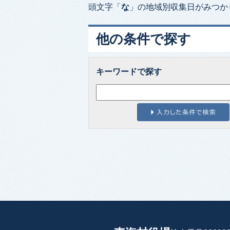
頭文字「
な
」の
地域別収集日
がみつか
他の条件で探す
キーワードで探す