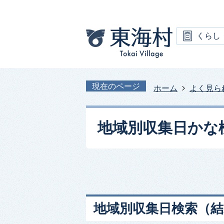
くらし
現在のページ
ホーム
よく見ら
地域別収集日かな
地域別収集日検索
（結