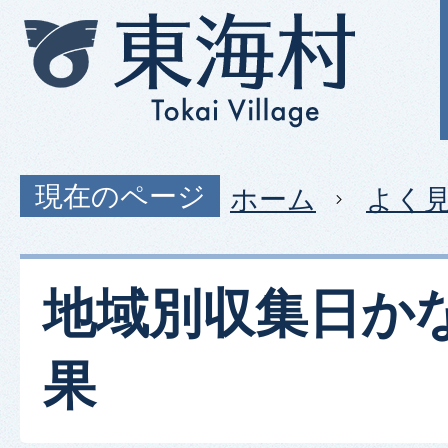
現在のページ
ホーム
よく
地域別収集日か
果