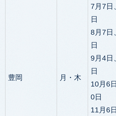
7月7日
日
8月7日
日
9月4日
日
豊岡
月・木
10月6
0日
11月6