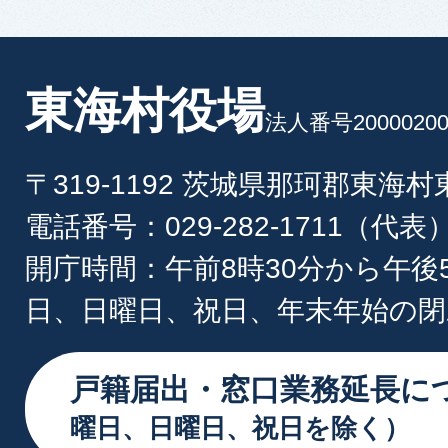
東海村役場
法人番号20000200
〒319-1192 茨城県那珂郡東海
電話番号：029-282-1711（代表
開庁時間：午前8時30分から午後
日、日曜日、祝日、年末年始の閉
戸籍届出・窓口業務延長に
曜日、日曜日、祝日を除く）