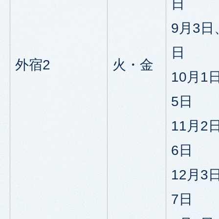
日
9月3日
日
外宿2
火・金
10月1
5日
11月2
6日
12月3
7日