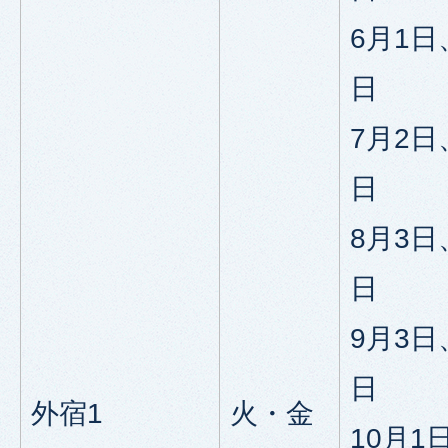
6月1日
日
7月2日
日
8月3日
日
9月3日
日
外宿1
火・金
10月1