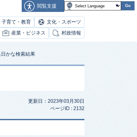
閲覧支援
Go
子育て・教育
文化・スポーツ
産業・ビジネス
村政情報
集日かな検索結果
更新日：2023年03月30日
ページID :
2132