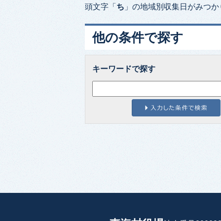
頭文字「
ち
」の
地域別収集日
がみつか
他の条件で探す
キーワードで探す