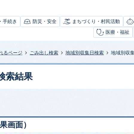
・手続き
防災・安全
まちづくり・村民活動
医療・福祉
れるページ
ごみ出し検索
地域別収集日検索
地域別収
検索結果
果画面）