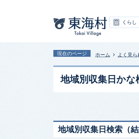
くらし
現在のページ
ホーム
よく見ら
地域別収集日かな
地域別収集日検索
（結