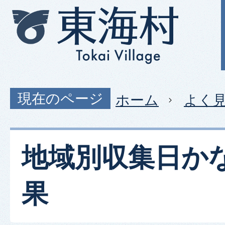
現在のページ
ホーム
よく
地域別収集日か
果