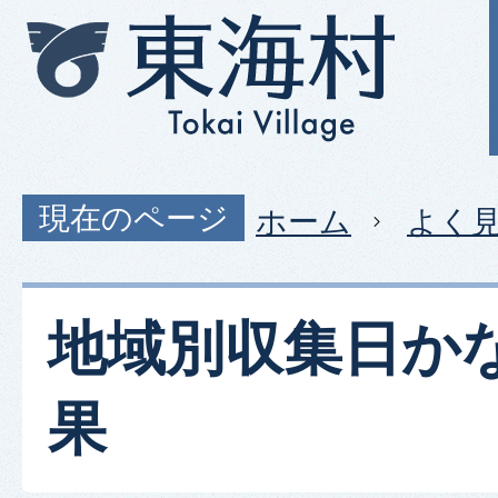
現在のページ
ホーム
よく
地域別収集日か
果