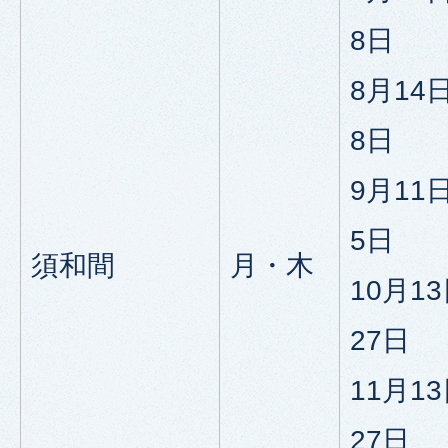
8日
8月14
8日
9月11
5日
須和間
月・木
10月1
27日
11月1
27日