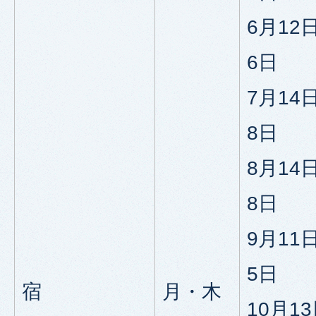
6月12
6日
7月14
8日
8月14
8日
9月11
5日
宿
月・木
10月1