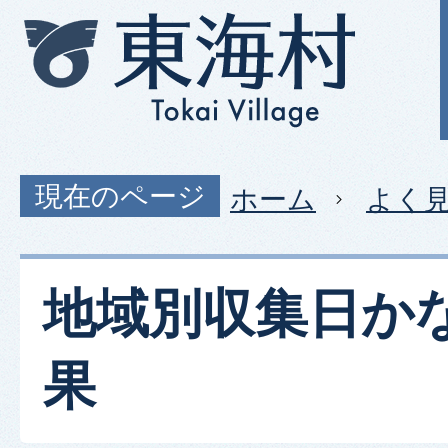
現在のページ
ホーム
よく
地域別収集日か
果