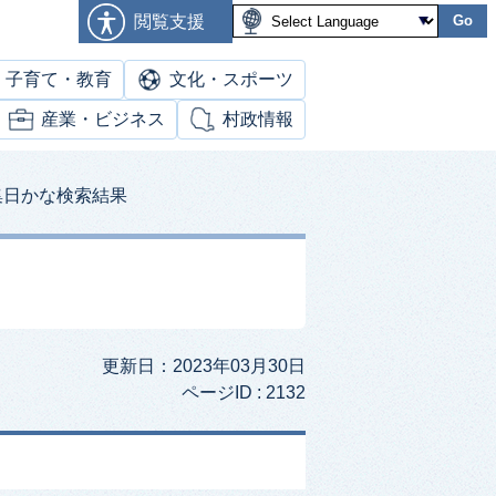
閲覧支援
Go
子育て・教育
文化・スポーツ
産業・ビジネス
村政情報
集日かな検索結果
更新日：2023年03月30日
ページID :
2132