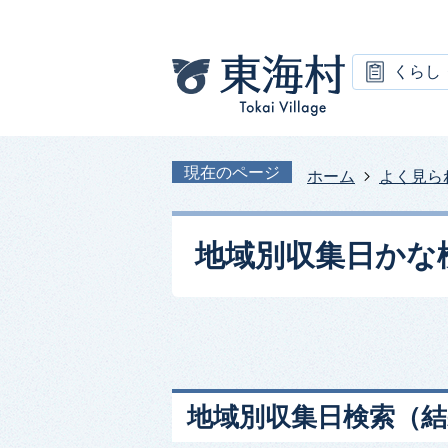
くらし
現在のページ
ホーム
よく見ら
地域別収集日かな
地域別収集日検索
（結