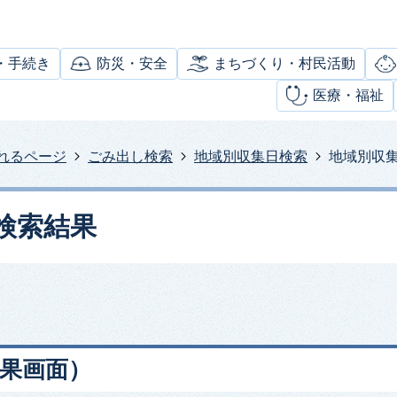
・手続き
防災・安全
まちづくり・村民活動
医療・福祉
れるページ
ごみ出し検索
地域別収集日検索
地域別収
検索結果
果画面）