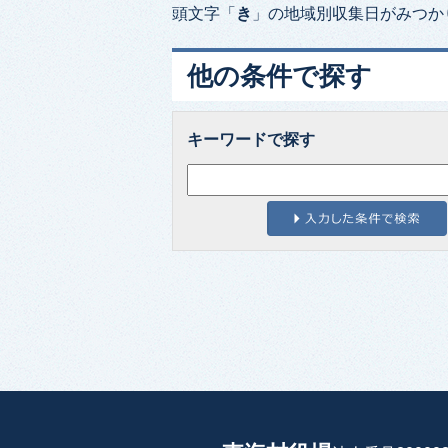
頭文字「
き
」の
地域別収集日
がみつか
他の条件で探す
キーワードで探す