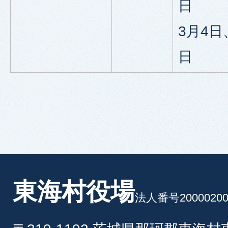
日
3月4日
日
東海村役場
法人番号20000200