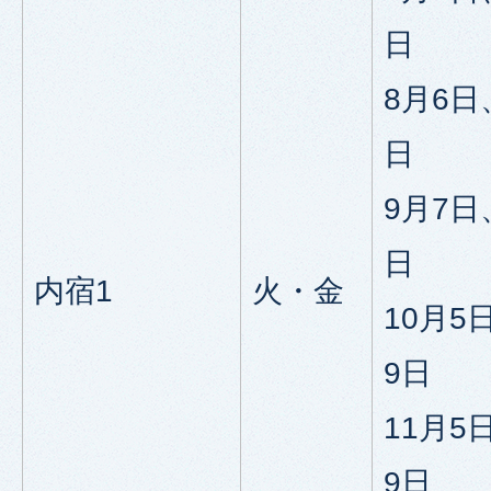
日
8月6日
日
9月7日
日
内宿1
火・金
10月5
9日
11月5
9日