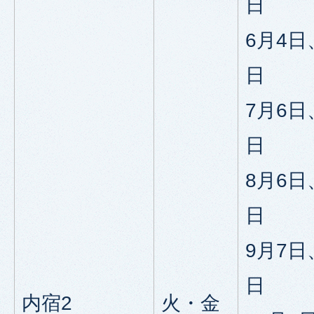
日
6月4日
日
7月6日
日
8月6日
日
9月7日
日
内宿2
火・金