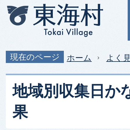
現在のページ
ホーム
よく
地域別収集日か
果