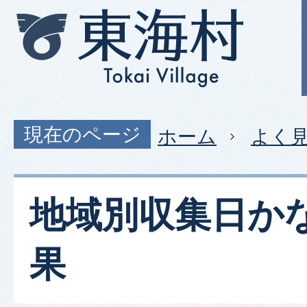
現在のページ
ホーム
よく
地域別収集日か
果