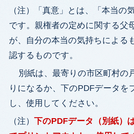
（注）「真意」とは、「本当の
です。親権者の定めに関する父
が、自分の本当の気持ちによる
認するものです。
別紙は、最寄りの市区町村の戸
りになるか、下のPDFデータを
し、使用してください。
（注）
下のPDFデータ（別紙）