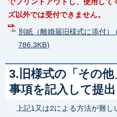
でプリントアウトし、使用して
ズ以外では受付できません。
別紙（離婚届旧様式に添付） (
786.3KB)
3.旧様式の「その
事項を記入して提出
上記1又は2による方法が難し