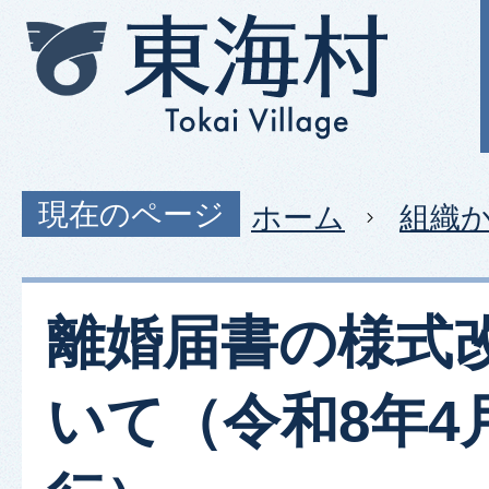
現在のページ
ホーム
組織
離婚届書の様式
いて（令和8年4