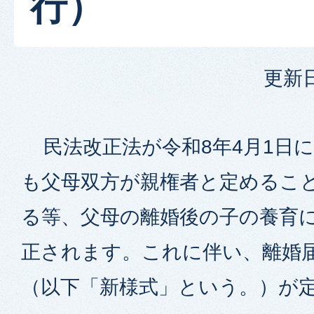
行）
更新日
民法改正法が令和8年4月1日
も父母双方が親権者と定めるこ
る等、父母の離婚後の子の養育
正されます。これに伴い、離婚
（以下「新様式」という。）が