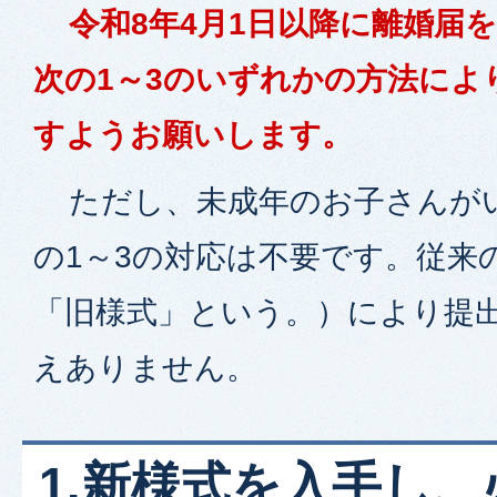
令和8年4月1日以降に離婚届
次の1～3のいずれかの方法によ
すようお願いします。
ただし、未成年のお子さんが
の1～3の対応は不要です。従来
「旧様式」という。）により提
えありません。
1.新様式を入手し