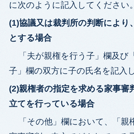
に次のように記入してください
(1)協議又は裁判所の判断によ
とする場合
「夫が親権を行う子」欄及び「
子」欄の双方に子の氏名を記入
(2)親権者の指定を求める家事
立てを行っている場合
「その他」欄において、「親