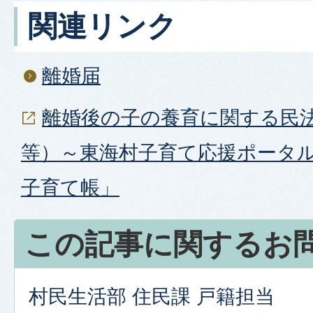
関連リンク
離婚届
離婚後の子の養育に関する民
等）～東海村子育て応援ポータ
子育て帳」
この記事に関するお
村民生活部 住民課 戸籍担当