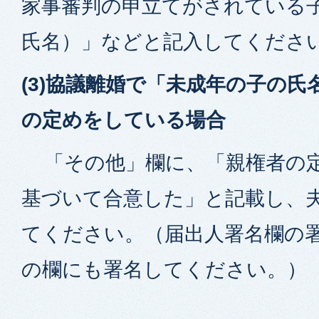
家事審判の申立てがされている子
氏名）」などと記入してくださ
(3)協議離婚で「未成年の子の
の定めをしている場合
「その他」欄に、「親権者の
基づいて合意した」と記載し、
てください。（届出人署名欄の
の欄にも署名してください。）