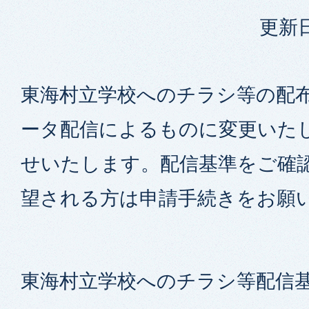
更新日
東海村立学校へのチラシ等の配
ータ配信によるものに変更いた
せいたします。配信基準をご確
望される方は申請手続きをお願
東海村立学校へのチラシ等配信