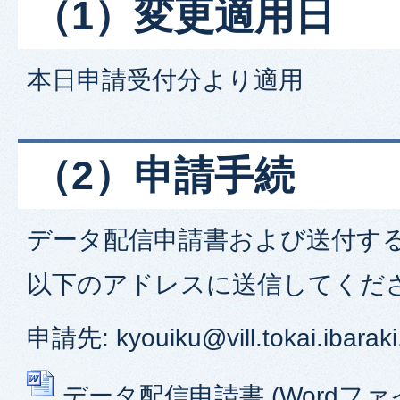
（1）変更適用日
本日申請受付分より適用
（2）申請手続
データ配信申請書および送付す
以下のアドレスに送信してくだ
申請先: kyouiku@vill.tokai.ibaraki
データ配信申請書 (Wordファイル