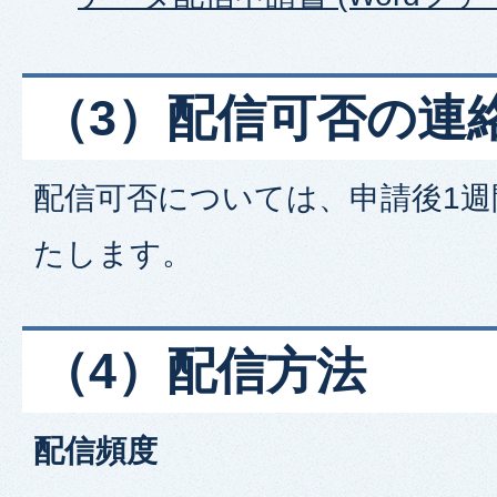
（3）配信可否の連
配信可否については、申請後1週
たします。
（4）配信方法
配信頻度