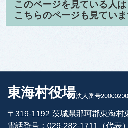
このページを見ている人は
こちらのページも見ていま
東海村役場
法人番号20000200
〒319-1192 茨城県那珂郡東海
電話番号：029-282-1711（代表