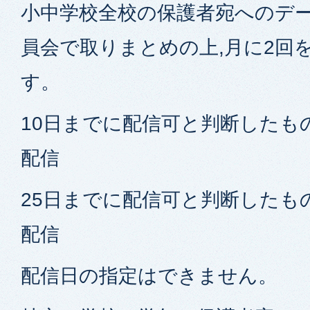
小中学校全校の保護者宛へのデー
員会で取りまとめの上,月に2回
す。
10日までに配信可と判断したもの 
配信
25日までに配信可と判断したもの 
配信
配信日の指定はできません。