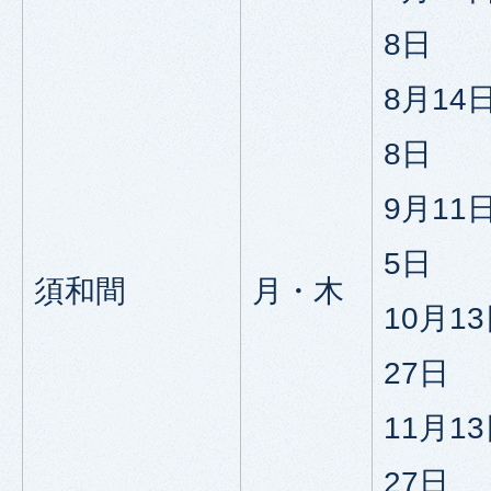
8日
8月14
8日
9月11
5日
須和間
月・木
10月1
27日
11月1
27日