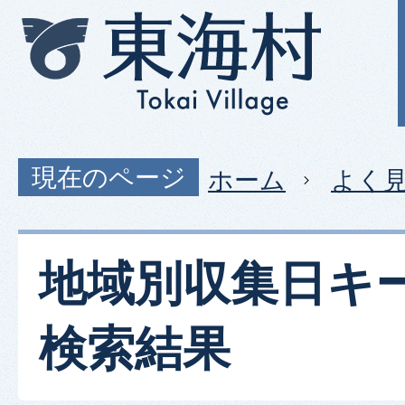
現在のページ
ホーム
よく
地域別収集日キ
検索結果