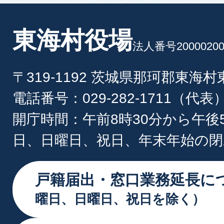
東海村役場
法人番号20000200
〒319-1192 茨城県那珂郡東海
電話番号：029-282-1711（代表
開庁時間：午前8時30分から午後
日、日曜日、祝日、年末年始の閉
戸籍届出・窓口業務延長に
曜日、日曜日、祝日を除く）