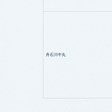
舟石川中丸