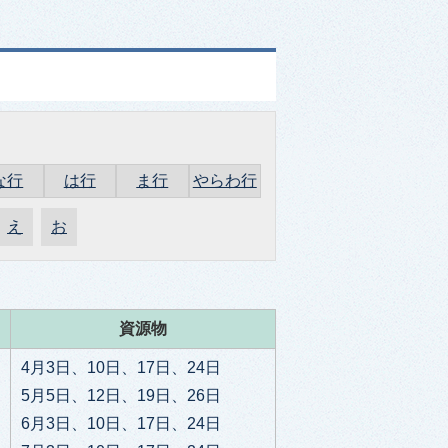
な行
は行
ま行
やらわ行
え
お
資源物
4月3日、10日、17日、24日
5月5日、12日、19日、26日
6月3日、10日、17日、24日