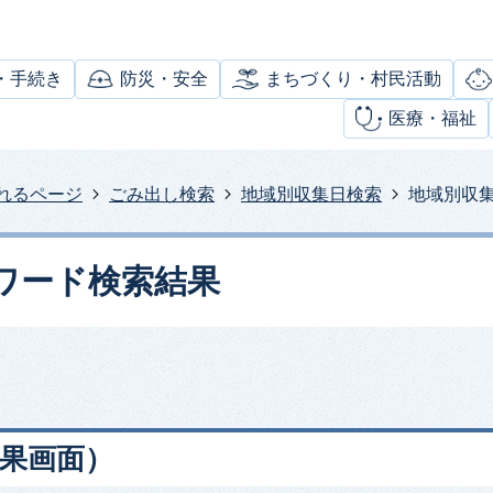
・手続き
防災・安全
まちづくり・村民活動
医療・福祉
れるページ
ごみ出し検索
地域別収集日検索
地域別収
ワード検索結果
果画面）