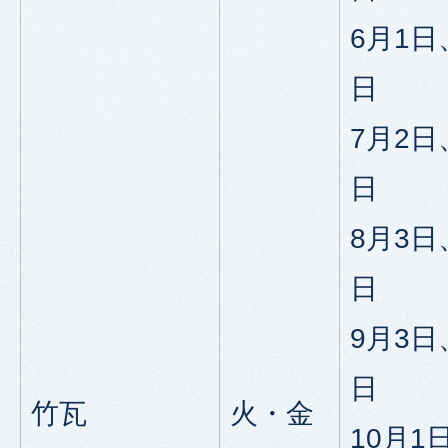
6月1日
日
7月2日
日
8月3日
日
9月3日
日
竹瓦
火・金
10月1