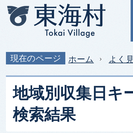
現在のページ
ホーム
よく
地域別収集日キ
検索結果