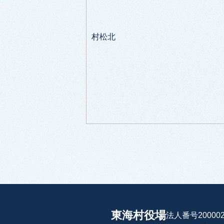
村松北
東海村役場
法人番号200002