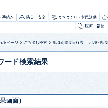
・手続き
防災・安全
まちづくり・村民活動
医療・福祉
れるページ
ごみ出し検索
地域別収集日検索
地域別収
ワード検索結果
果画面）