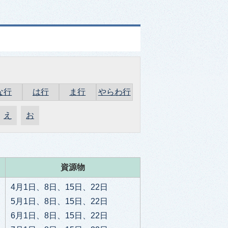
な行
は行
ま行
やらわ行
え
お
資源物
4月1日、8日、15日、22日
5月1日、8日、15日、22日
6月1日、8日、15日、22日