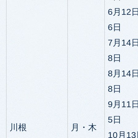
6月12
6日
7月14
8日
8月14
8日
9月11
5日
川根
月・木
10月1