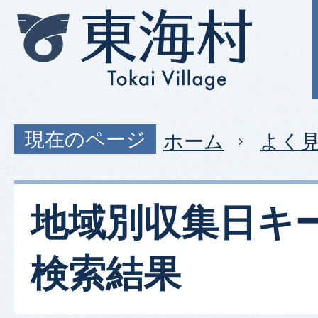
現在のページ
ホーム
よく
地域別収集日キ
検索結果