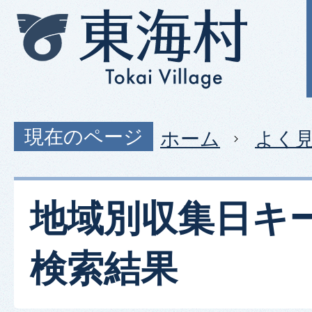
現在のページ
ホーム
よく
地域別収集日キ
検索結果