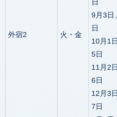
日
9月3日
日
外宿2
火・金
10月1
5日
11月2
6日
12月3
7日