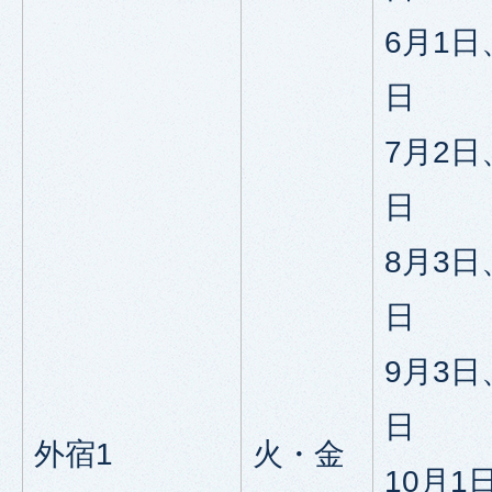
6月1日
日
7月2日
日
8月3日
日
9月3日
日
外宿1
火・金
10月1