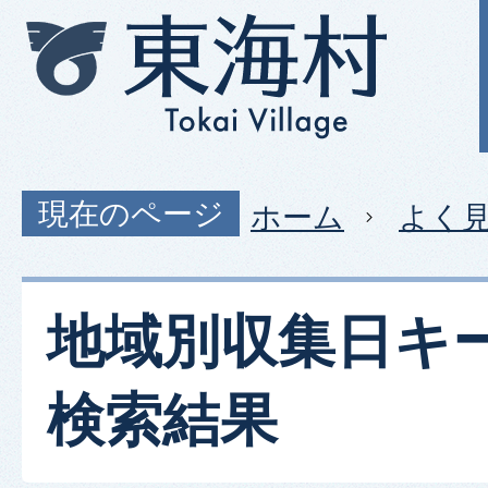
現在のページ
ホーム
よく
地域別収集日キ
検索結果