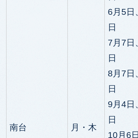
6月5日
日
7月7日
日
8月7日
日
9月4日
日
南台
月・木
10月6