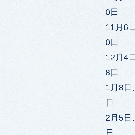
0日
11月6
0日
12月4
8日
1月8日
日
2月5日
日